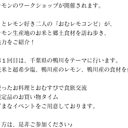
レモンのワークショップが開催されます。
きとレモン好き二人の「おむレモコンビ」が、
レモン生産地のお米と郷土食材を訪ね歩き、
魅力をご紹介！
第１回目は、千葉県の鴨川をテーマに行います。
長狭米と超希少塩、鴨川産のレモン、鴨川産の食材を
使ったお料理とおむすびで食旅交流
の限定品のお買い物タイム
ざまなイベントをご用意しております。
る方は、是非ご参加ください♪