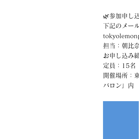
🌿参加申し
下記のメー
tokyolemon
担当：朝比
お申し込み締
定員：15名
開催場所：東
バロン」内