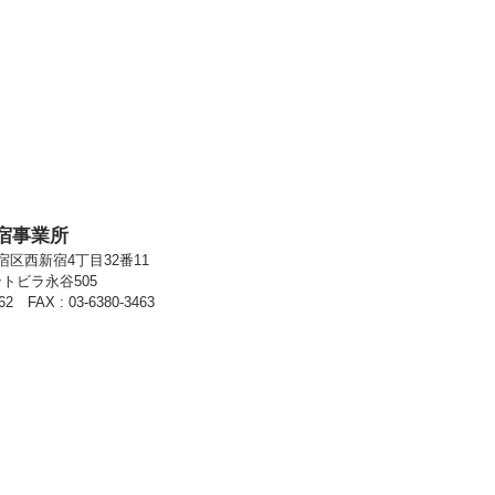
宿事業所
新宿区西新宿4丁目32番11
トビラ永谷505
462 FAX : 03-6380-3463