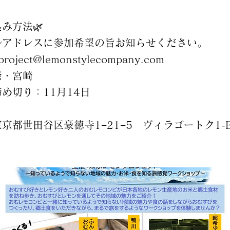
込み方法🌿
ルアドレスに参加希望の旨お知らせください。
project@lemonstylecompany.com
奈・宮崎
め切り：11月14日
京都世田谷区豪徳寺1−21−5 ヴィラゴートク1-