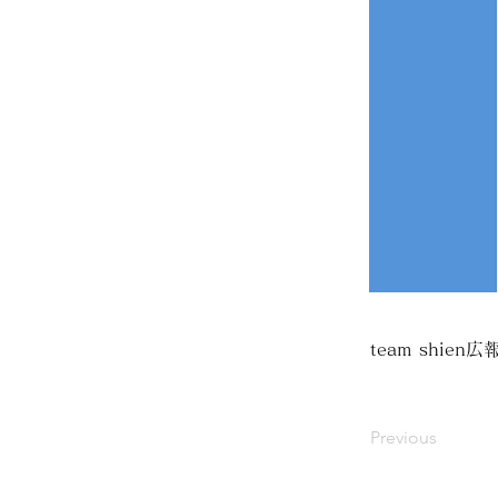
team shien広
Previous