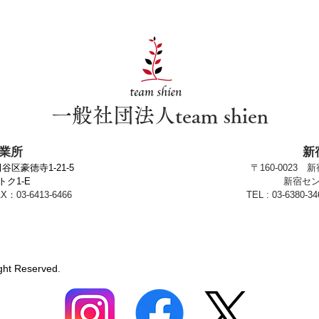
​一般社団法人team shien
事業所
新
区豪徳寺1-21-5
〒160-0023 
ク1-E
新宿セン
X：03-6413-6466
TEL : 03-6380-3
ight Reserved.