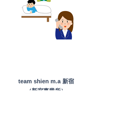
team shien m.a 新宿
（新宿事業所）
特定相談支援・障害児相談支援
team shien m.a 新宿
《指定特定相談支援》​ 事業所番号
1330402478
​《指定障害児相談支援》事業所番号
1370400309