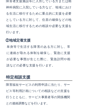
障害者支援施設等に入所している方または精
神科病院に入院している方​など、地域におけ
る生活に移行するために重点的に支援を必要
としている方に対して、住居の確保などの地
域生活に移行するための相談や必要な支援を
行います。
​②地域定着支援
​単身等で生活する障害のある方に対し、常
に連絡が取れる体制を確保し、緊急に支援
が必要な事態が生じた際に、緊急訪問や相
談などの必要な支援を行います。
​特定相談支援
​障害福祉サービスの利用申請に当たり、サー
ビス等利用計画についての相談などの支援を
行うとともに、サービス事業者等の関係機関
との連絡調整などを行います。