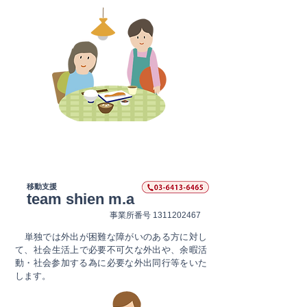
​移動支援
team shien m.a
​事業所番号
1311202467
​ 単独では外出が困難な障がいのある方に対し
て、​社会生活上で必要不可欠な外出や、余暇活
動・社会参加する為に必要な外出同行等をいた
します。