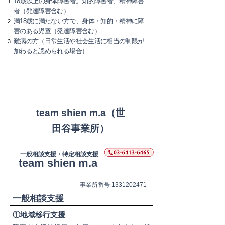
18歳以上の身体障害者。知的障害者、精神障害
者（発達障害含む）
満18歳に満たない方で、身体・知的・精神に障
害のある児童（発達障害含む）
難病の方（​日常生活や社会生活に相当の制限が
加わると認められる場合）
team shien m.a（世
田谷事業所）
一般相談支援・特定相談支援
team shien m.a
​事業所番号
1331202471
一般相談支援
​①地域移行支援