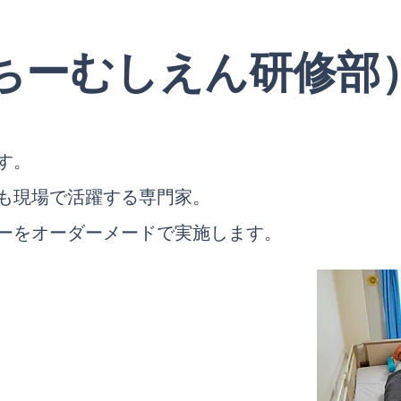
（ちーむしえん研修部
す。
も現場で活躍する専門家。
ーをオーダーメードで実施します。