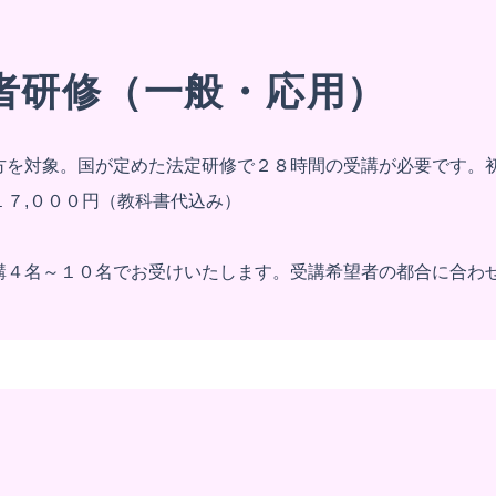
者研修（一般・応用）
方を対象。国が定めた法定研修で２８時間の受講が必要です。
７,０００円（教科書代込み）​
講４名～１０名でお受けいたします。受講希望者の都合に合わ