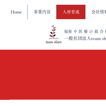
Home
事業内容
人材育成
会社情
​福祉や医療の総
​一般社団法人
team