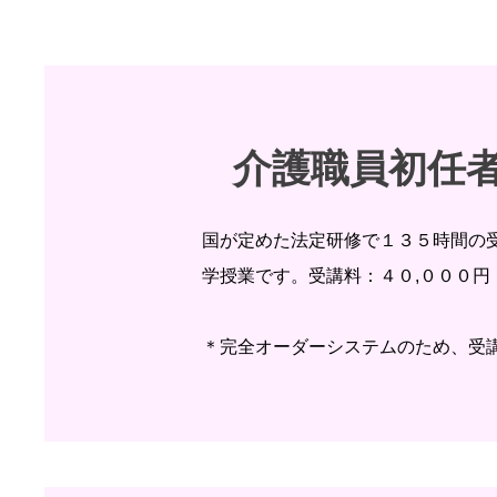
​介護職員初任
国が定めた法定研修で１３５時間の
学授業です。受講料：４０,０００円
​＊完全オーダーシステムのため、