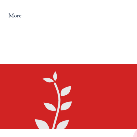
More
03-6380-3462（新宿）