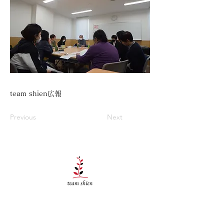
team shien広報
Previous
Next
​一般社団法人team shien
​世田谷事業所