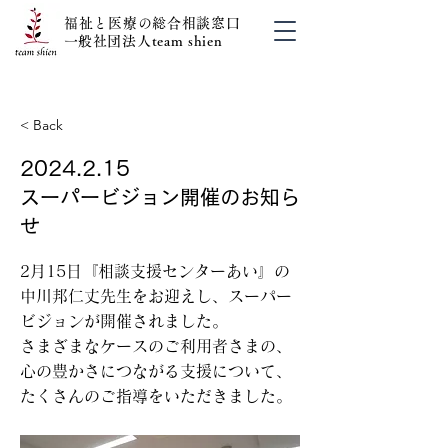
福祉と医療の総合相談窓口
​一般社団法人team shien
03-6413-6465（世田谷）
03-6380-3462（新宿）
< Back
2024.2.15
スーパービジョン開催のお知ら
せ
2月15日『相談支援センターあい』の
中川邦仁丈先生をお迎えし、スーパー
ビジョンが開催されました。
さまざまなケースのご利用者さまの、
心の豊かさにつながる支援について、
たくさんのご指導をいただきました。